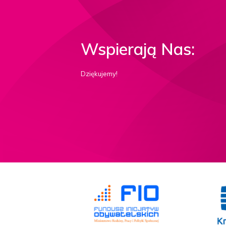
Wspierają Nas:
Dziękujemy!