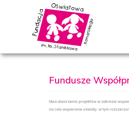
Fundusze Współp
Idea utworzenia projektów w zakresie wspie
na celu wspieranie oświaty, w tym rozszerzon