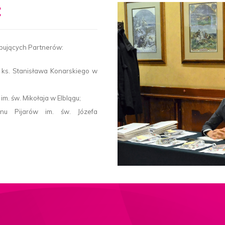
:
pujących Partnerów:
ks. Stanisława Konarskiego w
m. św. Mikołaja w Elblągu;
nu Pijarów im. św. Józefa