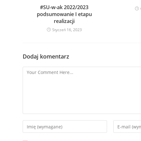
#SU-w-ak 2022/2023
podsumowanie I etapu
realizacji
Styczeń 16, 2023
Dodaj komentarz