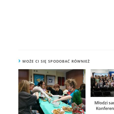
MOŻE CI SIĘ SPODOBAĆ RÓWNIEŻ
Młodzi sa
Konfere