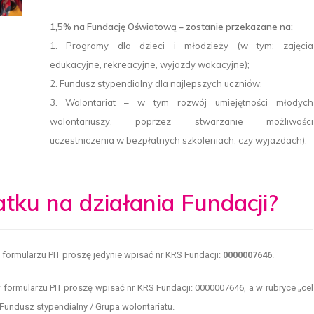
1,5% na Fundację Oświatową – zostanie przekazane na:
1. Programy dla dzieci i młodzieży (w tym: zajęcia
edukacyjne, rekreacyjne, wyjazdy wakacyjne);
2. Fundusz stypendialny dla najlepszych uczniów;
3. Wolontariat – w tym rozwój umiejętności młodych
wolontariuszy, poprzez stwarzanie możliwości
uczestniczenia w bezpłatnych szkoleniach, czy wyjazdach).
tku na działania Fundacji?
formularzu PIT proszę jedynie wpisać nr KRS Fundacji:
0000007646
.
 formularzu PIT proszę wpisać nr KRS Fundacji: 0000007646, a w rubryce „cel
Fundusz stypendialny / Grupa wolontariatu.