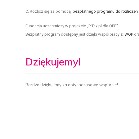
C. Rozlicz się za pomocą
bezpłatnego programu do rozliczeń PI
Fundacja uczestniczy w projekcie „PITax.pl dla OPP”.
Bezpłatny program dostępny jest dzięki współpracy z
IWOP
or
Dziękujemy!
Bardzo dziękujemy za dotychczasowe wsparcie!