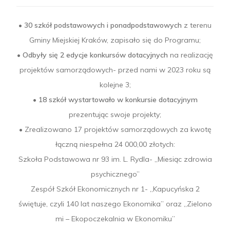
•
30 szkół podstawowych i ponadpodstawowych
z terenu
Gminy Miejskiej Kraków, zapisało się do Programu;
•
Odbyły się 2 edycje konkursów dotacyjnych
na realizację
projektów samorządowych- przed nami w 2023 roku są
kolejne 3;
•
18 szkół wystartowało w konkursie dotacyjnym
prezentując swoje projekty;
• Zrealizowano 17 projektów samorządowych za kwotę
łączną niespełna 24 000,00 złotych:
Szkoła Podstawowa nr 93 im. L. Rydla- „Miesiąc zdrowia
psychicznego”
Zespół Szkół Ekonomicznych nr 1- „Kapucyńska 2
świętuje, czyli 140 lat naszego Ekonomika” oraz „Zielono
mi – Ekopoczekalnia w Ekonomiku”