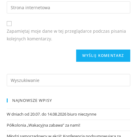
Zapamiętaj moje dane w tej przeglądarce podczas pisania
kolejnych komentarzy.
NAJNOWSZE WPISY
W dniach od 20.07. do 14.08.2026 biuro nieczynne
Półkolonia „Wakacyjna zabawa” za nami!
Młodzi samorządowcy w akcji!: Konferencja podsumowująca za