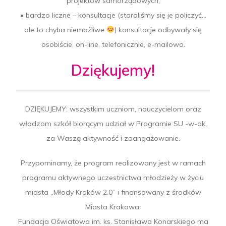
projektów samorządowych;
• bardzo liczne – konsultacje (staraliśmy się je policzyć…
ale to chyba niemożliwe
) konsultacje odbywały się
osobiście, on-line, telefonicznie, e-mailowo.
Dziękujemy!
DZIĘKUJEMY: wszystkim uczniom, nauczycielom oraz
władzom szkół biorącym udział w Programie SU -w-ak,
za Waszą aktywność i zaangażowanie.
Przypominamy, że program realizowany jest w ramach
programu aktywnego uczestnictwa młodzieży w życiu
miasta „Młody Kraków 2.0” i finansowany z środków
Miasta Krakowa.
Fundacja Oświatowa im. ks. Stanisława Konarskiego ma