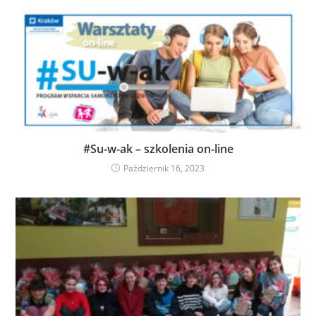
#Su-w-ak – szkolenia on-line
Październik 16, 2023