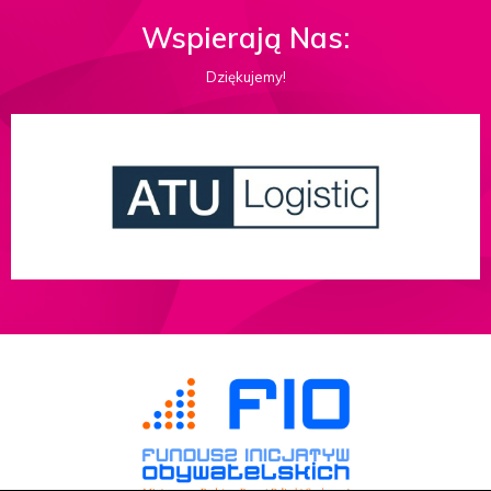
Wspierają Nas:
Dziękujemy!