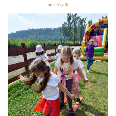
oraz Miry