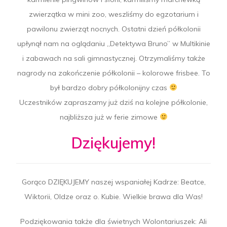
zwierzątka w mini zoo, weszliśmy do egzotarium i
pawilonu zwierząt nocnych. Ostatni dzień półkolonii
upłynął nam na oglądaniu „Detektywa Bruno” w Multikinie
i zabawach na sali gimnastycznej. Otrzymaliśmy także
nagrody na zakończenie półkolonii – kolorowe frisbee. To
był bardzo dobry półkolonijny czas
Uczestników zapraszamy już dziś na kolejne półkolonie,
najbliższa już w ferie zimowe
Dziękujemy!
Gorąco DZIĘKUJEMY naszej wspaniałej Kadrze: Beatce,
Wiktorii, Oldze oraz o. Kubie. Wielkie brawa dla Was!
Podziękowania także dla świetnych Wolontariuszek: Ali