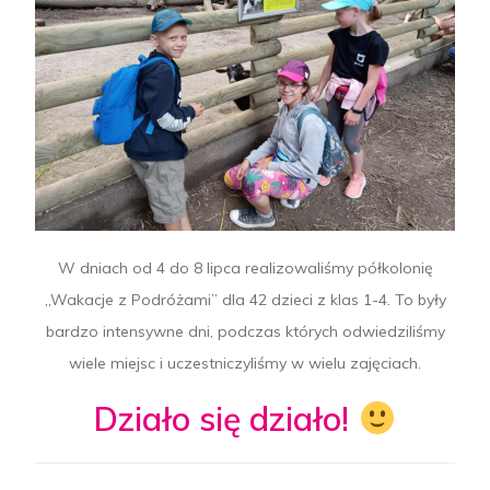
W dniach od 4 do 8 lipca realizowaliśmy półkolonię
„Wakacje z Podróżami” dla 42 dzieci z klas 1-4. To były
bardzo intensywne dni, podczas których odwiedziliśmy
wiele miejsc i uczestniczyliśmy w wielu zajęciach.
Działo się działo!