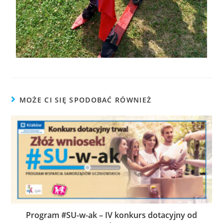
MOŻE CI SIĘ SPODOBAĆ RÓWNIEŻ
Program #SU-w-ak – IV konkurs dotacyjny od