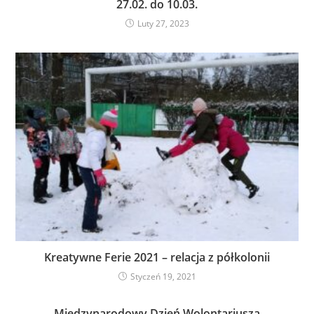
27.02. do 10.03.
Luty 27, 2023
Kreatywne Ferie 2021 – relacja z półkolonii
Styczeń 19, 2021
Międzynarodowy Dzień Wolontariusza